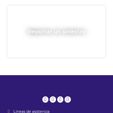
Reportar un siniestro
Whatsapp
Phone-
Envelope
Instagram
alt
Líneas de asistencia