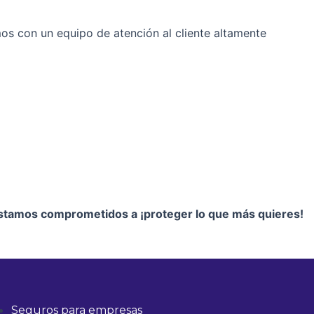
mos con un equipo de atención al cliente altamente
estamos comprometidos a ¡proteger lo que más quieres!
Seguros para empresas