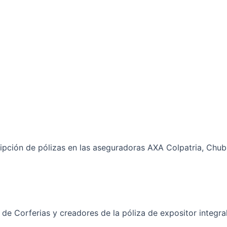
ipción de pólizas en las aseguradoras AXA Colpatria, Chu
e Corferias y creadores de la póliza de expositor integral