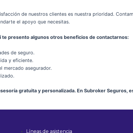
isfacción de nuestros clientes es nuestra prioridad. Conta
indarte el apoyo que necesitas.
te presento algunos otros beneficios de contactarnos:
ades de seguro.
da y eficiente.
el mercado asegurador.
lizado.
esoría gratuita y personalizada. En Subroker Seguros, 
Líneas de asistencia