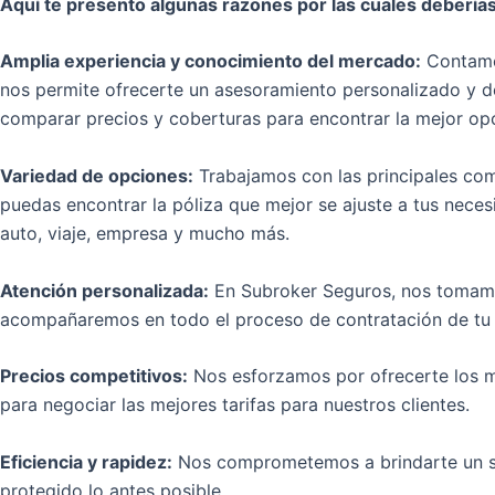
Aquí te presento algunas razones por las cuales debería
Amplia experiencia y conocimiento del mercado:
Contamos
nos permite ofrecerte un asesoramiento personalizado y de
comparar precios y coberturas para encontrar la mejor opc
Variedad de opciones:
Trabajamos con las principales com
puedas encontrar la póliza que mejor se ajuste a tus nece
auto, viaje, empresa y mucho más.
Atención personalizada:
En Subroker Seguros, nos tomamos
acompañaremos en todo el proceso de contratación de tu se
Precios competitivos:
Nos esforzamos por ofrecerte los me
para negociar las mejores tarifas para nuestros clientes.
Eficiencia y rapidez:
Nos comprometemos a brindarte un serv
protegido lo antes posible.