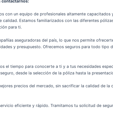
s contactarnos:
 con un equipo de profesionales altamente capacitados y 
 calidad. Estamos familiarizados con las diferentes póliz
ión para ti.
pañías aseguradoras del país, lo que nos permite ofrecert
sidades y presupuesto. Ofrecemos seguros para todo tipo d
 el tiempo para conocerte a ti y a tus necesidades especí
guro, desde la selección de la póliza hasta la presentaci
jores precios del mercado, sin sacrificar la calidad de l
icio eficiente y rápido. Tramitamos tu solicitud de segur