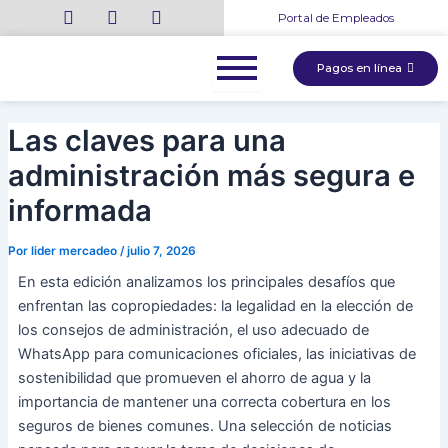
Ir
Navegación
Portal de Empleados
al
de
contenido
entradas
Pagos en línea
Las claves para una
administración más segura e
informada
Por
lider mercadeo
/
julio 7, 2026
En esta edición analizamos los principales desafíos que
enfrentan las copropiedades: la legalidad en la elección de
los consejos de administración, el uso adecuado de
WhatsApp para comunicaciones oficiales, las iniciativas de
sostenibilidad que promueven el ahorro de agua y la
importancia de mantener una correcta cobertura en los
seguros de bienes comunes. Una selección de noticias