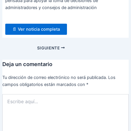
pensada para apoyar la toma de decisiones de
administradores y consejos de administración
📄 Ver noticia completa
SIGUIENTE
Deja un comentario
Tu dirección de correo electrónico no será publicada.
Los
campos obligatorios están marcados con
*
Escribe
aquí...