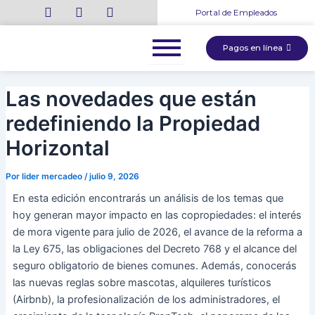
Ir
Navegación
Portal de Empleados
al
de
contenido
entradas
Pagos en línea
Las novedades que están
redefiniendo la Propiedad
Horizontal
Por
lider mercadeo
/
julio 9, 2026
En esta edición encontrarás un análisis de los temas que
hoy generan mayor impacto en las copropiedades: el interés
de mora vigente para julio de 2026, el avance de la reforma a
la Ley 675, las obligaciones del Decreto 768 y el alcance del
seguro obligatorio de bienes comunes. Además, conocerás
las nuevas reglas sobre mascotas, alquileres turísticos
(Airbnb), la profesionalización de los administradores, el