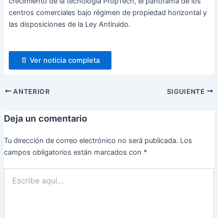
crecimiento de la tecnología PropTech, el panorama de los
centros comerciales bajo régimen de propiedad horizontal y
las disposiciones de la Ley Antiruido.
📄 Ver noticia completa
ANTERIOR
SIGUIENTE
Deja un comentario
Tu dirección de correo electrónico no será publicada.
Los
campos obligatorios están marcados con
*
Escribe
aquí...